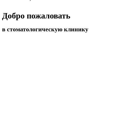
Добро пожаловать
в стоматологическую клинику
Детская стоматология
03